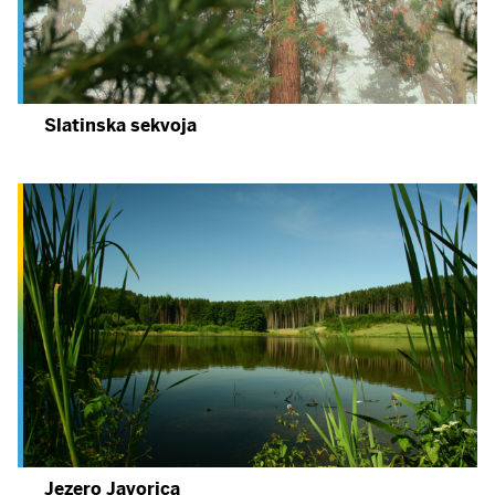
Slatinska sekvoja
Jezero Javorica