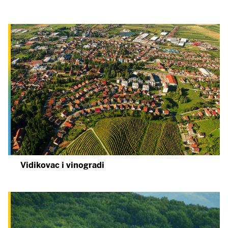
Vidikovac i vinogradi