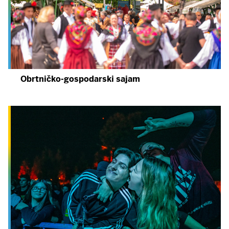
Obrtničko-gospodarski sajam