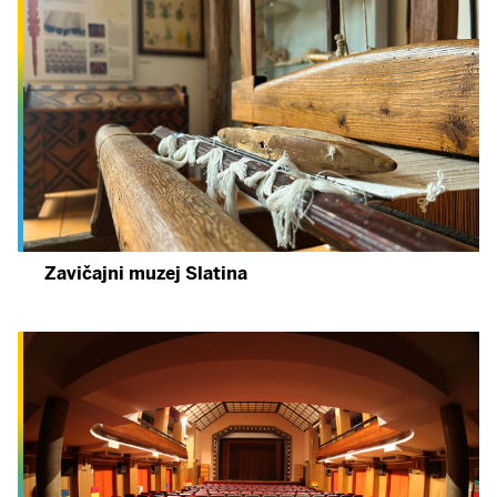
Zavičajni muzej Slatina