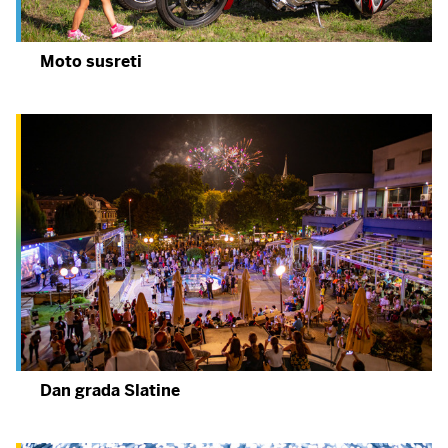
Moto susreti
Dan grada Slatine