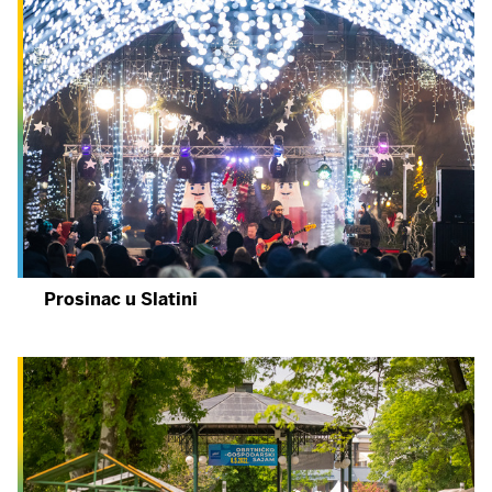
Prosinac u Slatini