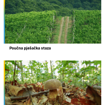
Poučna pješačka staza