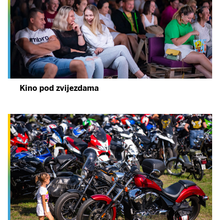
Kino pod zvijezdama