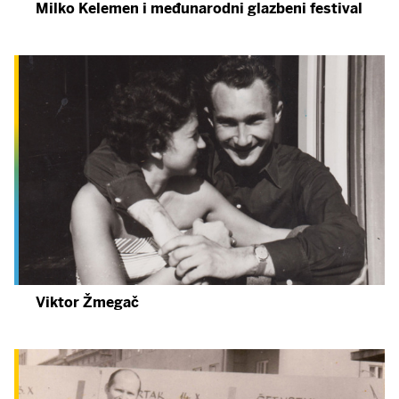
Milko Kelemen i međunarodni glazbeni festival
Viktor Žmegač