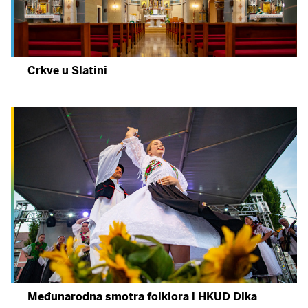
Crkve u Slatini
Međunarodna smotra folklora i HKUD Dika