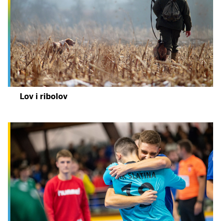
Lov i ribolov