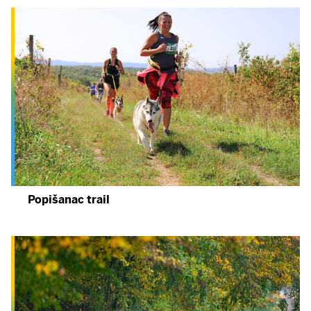
Popišanac trail